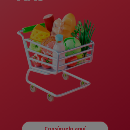
Consíguelo aquí